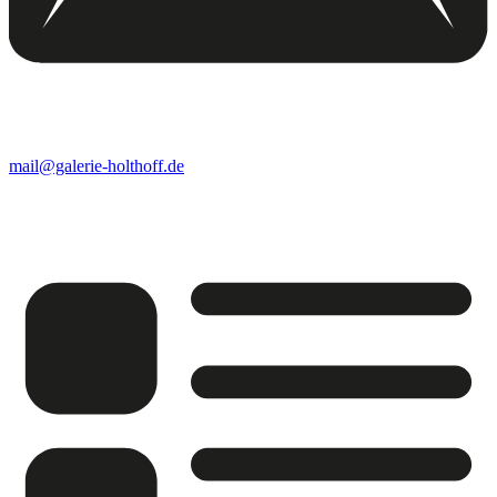
mail@galerie-holthoff.de