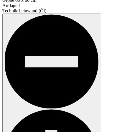
Größe
60 x 60 cm
Auflage
1
Technik
Leinwand (Öl)