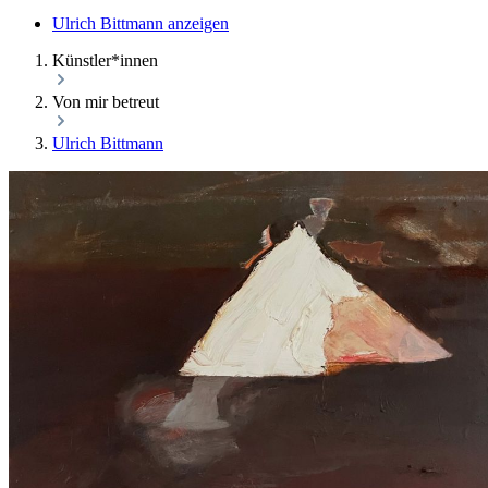
Ulrich Bittmann anzeigen
Künstler*innen
Von mir betreut
Ulrich Bittmann