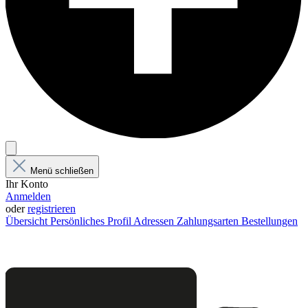
Menü schließen
Ihr Konto
Anmelden
oder
registrieren
Übersicht
Persönliches Profil
Adressen
Zahlungsarten
Bestellungen