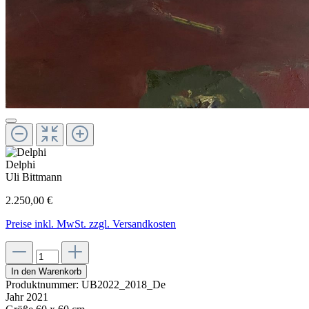
Delphi
Uli Bittmann
2.250,00 €
Preise inkl. MwSt. zzgl. Versandkosten
In den Warenkorb
Produktnummer:
UB2022_2018_De
Jahr
2021