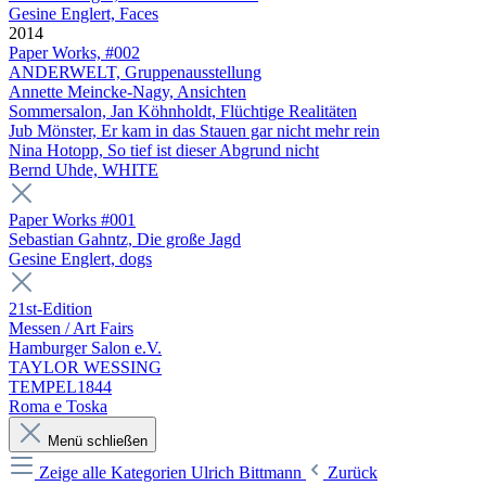
Gesine Englert, Faces
2014
Paper Works, #002
ANDERWELT, Gruppenausstellung
Annette Meincke-Nagy, Ansichten
Sommersalon, Jan Köhnholdt, Flüchtige Realitäten
Jub Mönster, Er kam in das Stauen gar nicht mehr rein
Nina Hotopp, So tief ist dieser Abgrund nicht
Bernd Uhde, WHITE
Paper Works #001
Sebastian Gahntz, Die große Jagd
Gesine Englert, dogs
21st-Edition
Messen / Art Fairs
Hamburger Salon e.V.
TAYLOR WESSING
TEMPEL1844
Roma e Toska
Menü schließen
Zeige alle Kategorien
Ulrich Bittmann
Zurück