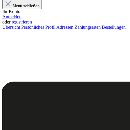
Menü schließen
Ihr Konto
Anmelden
oder
registrieren
Übersicht
Persönliches Profil
Adressen
Zahlungsarten
Bestellungen