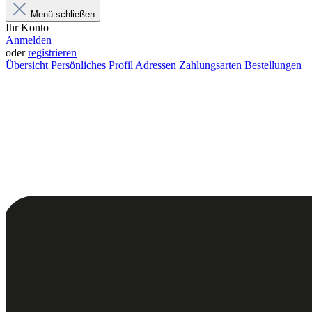
Menü schließen
Ihr Konto
Anmelden
oder
registrieren
Übersicht
Persönliches Profil
Adressen
Zahlungsarten
Bestellungen