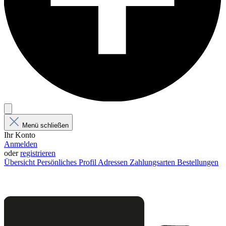
Menü schließen
Ihr Konto
Anmelden
oder
registrieren
Übersicht
Persönliches Profil
Adressen
Zahlungsarten
Bestellungen