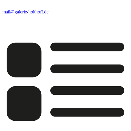
mail@galerie-holthoff.de