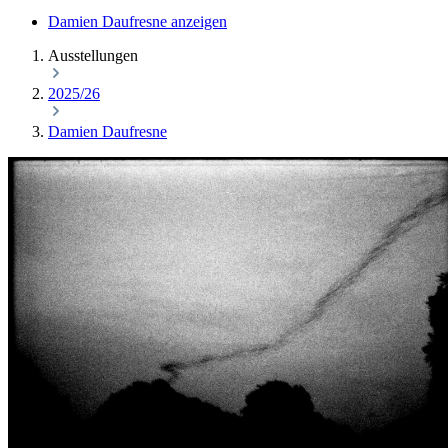
Damien Daufresne anzeigen
Ausstellungen
2025/26
Damien Daufresne