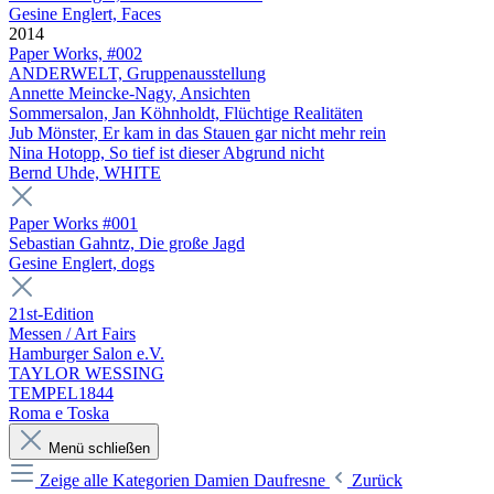
Gesine Englert, Faces
2014
Paper Works, #002
ANDERWELT, Gruppenausstellung
Annette Meincke-Nagy, Ansichten
Sommersalon, Jan Köhnholdt, Flüchtige Realitäten
Jub Mönster, Er kam in das Stauen gar nicht mehr rein
Nina Hotopp, So tief ist dieser Abgrund nicht
Bernd Uhde, WHITE
Paper Works #001
Sebastian Gahntz, Die große Jagd
Gesine Englert, dogs
21st-Edition
Messen / Art Fairs
Hamburger Salon e.V.
TAYLOR WESSING
TEMPEL1844
Roma e Toska
Menü schließen
Zeige alle Kategorien
Damien Daufresne
Zurück