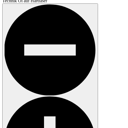
Technik
Öl auf Hartfaser