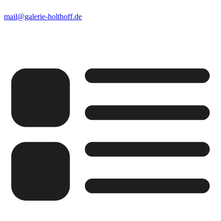
mail@galerie-holthoff.de