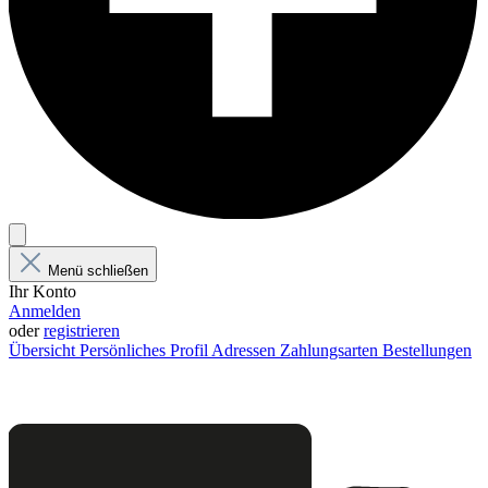
Menü schließen
Ihr Konto
Anmelden
oder
registrieren
Übersicht
Persönliches Profil
Adressen
Zahlungsarten
Bestellungen