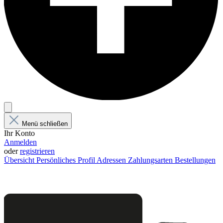
Menü schließen
Ihr Konto
Anmelden
oder
registrieren
Übersicht
Persönliches Profil
Adressen
Zahlungsarten
Bestellungen