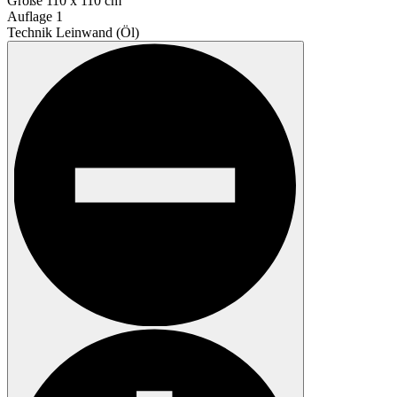
Größe
110 x 110 cm
Auflage
1
Technik
Leinwand (Öl)