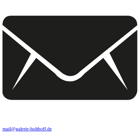
mail@galerie-holthoff.de