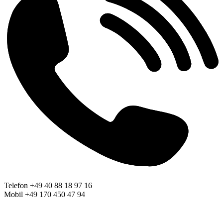
Telefon +49 40 88 18 97 16
Mobil +49 170 450 47 94