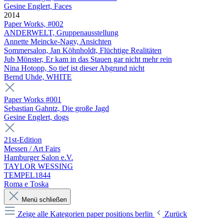
Gesine Englert, Faces
2014
Paper Works, #002
ANDERWELT, Gruppenausstellung
Annette Meincke-Nagy, Ansichten
Sommersalon, Jan Köhnholdt, Flüchtige Realitäten
Jub Mönster, Er kam in das Stauen gar nicht mehr rein
Nina Hotopp, So tief ist dieser Abgrund nicht
Bernd Uhde, WHITE
Paper Works #001
Sebastian Gahntz, Die große Jagd
Gesine Englert, dogs
21st-Edition
Messen / Art Fairs
Hamburger Salon e.V.
TAYLOR WESSING
TEMPEL1844
Roma e Toska
Menü schließen
Zeige alle Kategorien
paper positions berlin
Zurück