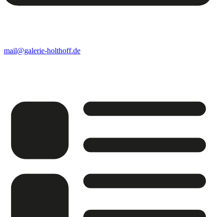
mail@galerie-holthoff.de