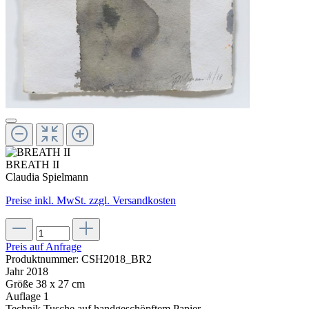
BREATH II
Claudia Spielmann
Preise inkl. MwSt. zzgl. Versandkosten
Preis auf Anfrage
Produktnummer:
CSH2018_BR2
Jahr
2018
Größe
38 x 27 cm
Auflage
1
Technik
Tusche auf handgeschöpftem Papier