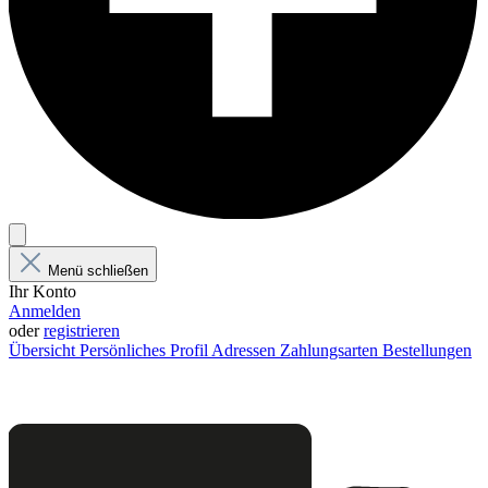
Menü schließen
Ihr Konto
Anmelden
oder
registrieren
Übersicht
Persönliches Profil
Adressen
Zahlungsarten
Bestellungen