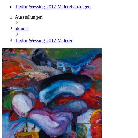
Taylor Wessing #012 Malerei anzeigen
Ausstellungen
aktuell
Taylor Wessing #012 Malerei