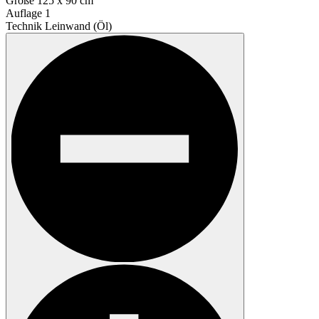
Größe
125 x 90 cm
Auflage
1
Technik
Leinwand (Öl)