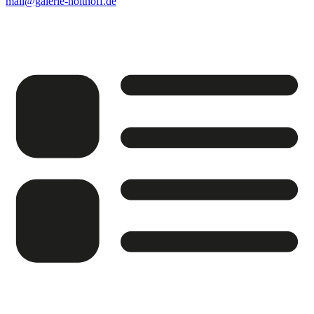
mail@galerie-holthoff.de