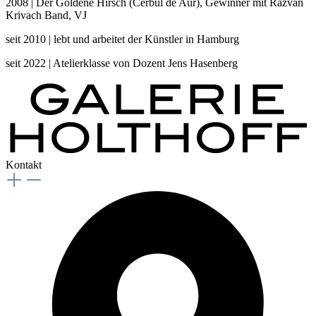
2008 | Der Goldene Hirsch (Cerbul de Aur), Gewinner mit Razvan
Krivach Band, VJ
seit 2010 | lebt und arbeitet der Künstler in Hamburg
seit 2022 | Atelierklasse von Dozent Jens Hasenberg
Kontakt