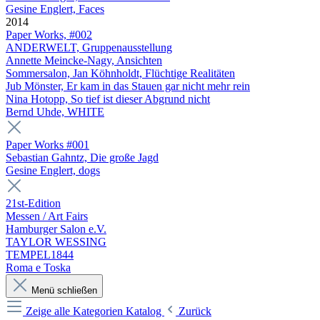
Gesine Englert, Faces
2014
Paper Works, #002
ANDERWELT, Gruppenausstellung
Annette Meincke-Nagy, Ansichten
Sommersalon, Jan Köhnholdt, Flüchtige Realitäten
Jub Mönster, Er kam in das Stauen gar nicht mehr rein
Nina Hotopp, So tief ist dieser Abgrund nicht
Bernd Uhde, WHITE
Paper Works #001
Sebastian Gahntz, Die große Jagd
Gesine Englert, dogs
21st-Edition
Messen / Art Fairs
Hamburger Salon e.V.
TAYLOR WESSING
TEMPEL1844
Roma e Toska
Menü schließen
Zeige alle Kategorien
Katalog
Zurück