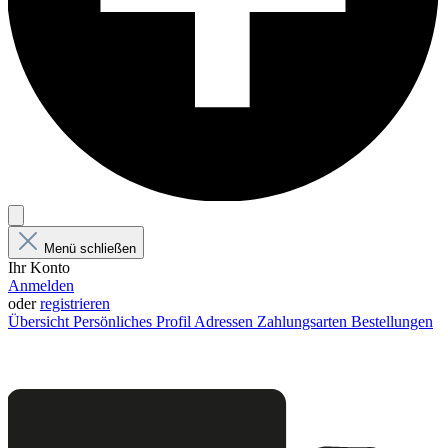
Menü schließen
Ihr Konto
Anmelden
oder
registrieren
Übersicht
Persönliches Profil
Adressen
Zahlungsarten
Bestellungen