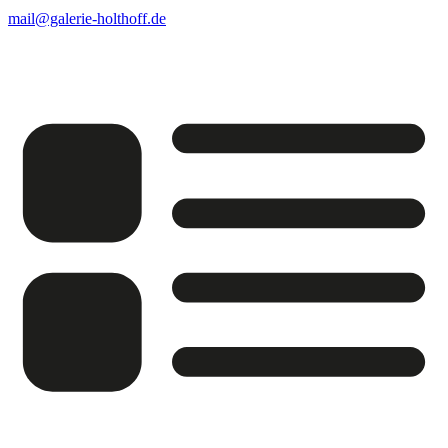
mail@galerie-holthoff.de