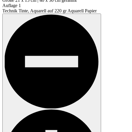
Größe
21 x 15 cm | 40 x 30 cm gerahmt
Auflage
1
Technik
Tinte, Aquarell auf 220 gr Aquarell Papier