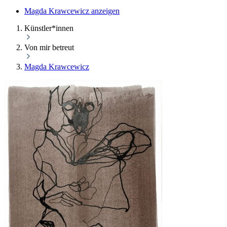
Magda Krawcewicz anzeigen
Künstler*innen
Von mir betreut
Magda Krawcewicz