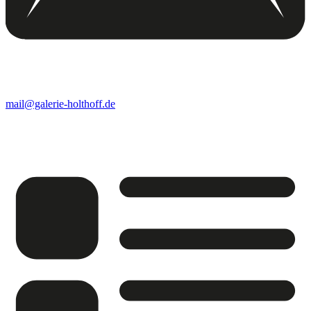
mail@galerie-holthoff.de