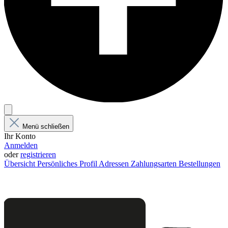
Menü schließen
Ihr Konto
Anmelden
oder
registrieren
Übersicht
Persönliches Profil
Adressen
Zahlungsarten
Bestellungen