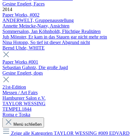
Gesine Englert, Faces
2014
Paper Works, #002
ANDERWELT, Gruppenausstellung
Annette Meincke-Nagy, Ansichten
Sommersalon, Jan Köhnholdt, Flüchtige Realitäten
Jub Mönster, Er kam in das Stauen gar nicht mehr rein
Nina Hotopp, So tief ist dieser Abgrund nicht
Bernd Uhde, WHITE
Paper Works #001
Sebastian Gahntz, Die große Jagd
Gesine Englert, dogs
21st-Edition
Messen / Art Fairs
Hamburger Salon e.V.
TAYLOR WESSING
TEMPEL1844
Roma e Toska
Menü schließen
Zeige alle Kategorien
TAYLOR WESSING #009 EDVARD