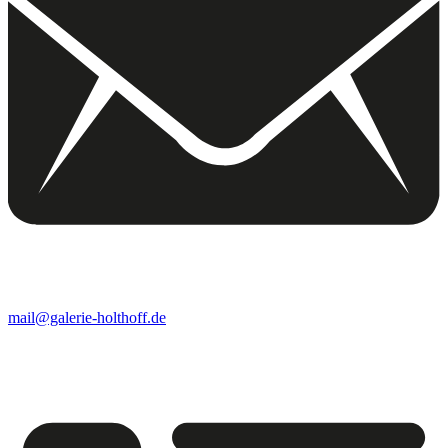
mail@galerie-holthoff.de