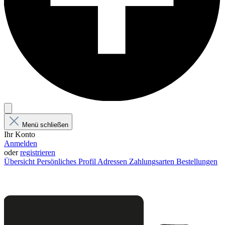
Menü schließen
Ihr Konto
Anmelden
oder
registrieren
Übersicht
Persönliches Profil
Adressen
Zahlungsarten
Bestellungen