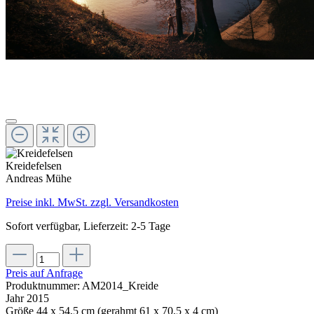
Kreidefelsen
Andreas Mühe
Preise inkl. MwSt. zzgl. Versandkosten
Sofort verfügbar, Lieferzeit: 2-5 Tage
Preis auf Anfrage
Produktnummer:
AM2014_Kreide
Jahr
2015
Größe
44 x 54,5 cm (gerahmt 61 x 70,5 x 4 cm)