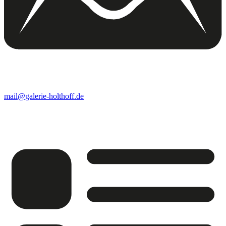
mail@galerie-holthoff.de