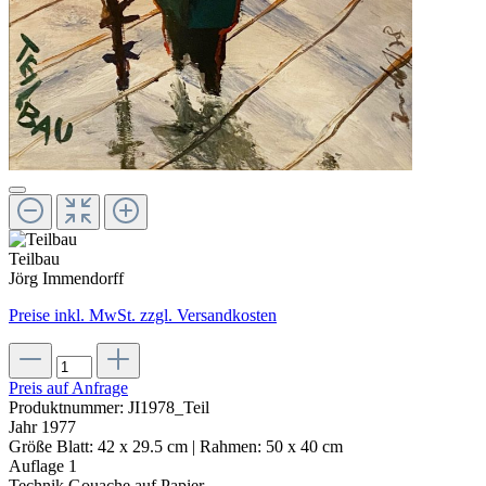
Teilbau
Jörg Immendorff
Preise inkl. MwSt. zzgl. Versandkosten
Preis auf Anfrage
Produktnummer:
JI1978_Teil
Jahr
1977
Größe
Blatt: 42 x 29.5 cm | Rahmen: 50 x 40 cm
Auflage
1
Technik
Gouache auf Papier