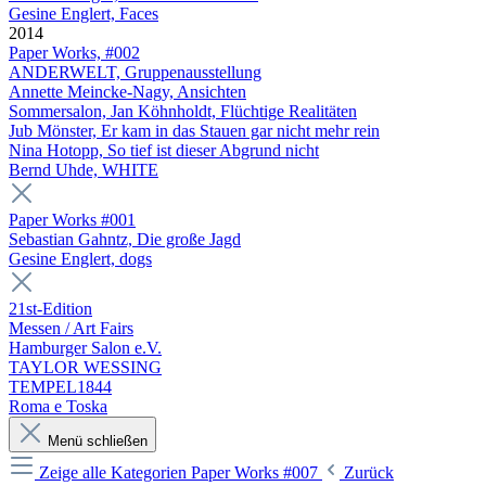
Gesine Englert, Faces
2014
Paper Works, #002
ANDERWELT, Gruppenausstellung
Annette Meincke-Nagy, Ansichten
Sommersalon, Jan Köhnholdt, Flüchtige Realitäten
Jub Mönster, Er kam in das Stauen gar nicht mehr rein
Nina Hotopp, So tief ist dieser Abgrund nicht
Bernd Uhde, WHITE
Paper Works #001
Sebastian Gahntz, Die große Jagd
Gesine Englert, dogs
21st-Edition
Messen / Art Fairs
Hamburger Salon e.V.
TAYLOR WESSING
TEMPEL1844
Roma e Toska
Menü schließen
Zeige alle Kategorien
Paper Works #007
Zurück