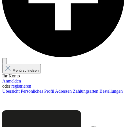
Menü schließen
Ihr Konto
Anmelden
oder
registrieren
Übersicht
Persönliches Profil
Adressen
Zahlungsarten
Bestellungen