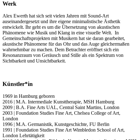
Werk
Alex Ewerth hat sich seit vielen Jahren mit Sound-Art
auseinandergesetzt und ihre eigene minimalistische Ästhetik
entwickelt. Ihr geht es um die Übersetzung von akustischen
Phänomene wie Musik und Klang in eine visuelle Welt. In
Gemeinschaftsprojekten mit Musikern hat sie daran gearbeitet,
akustische Phänomene für das Ohr und das Auge gleichermaßen
wahrnehmbar zu machen. Dem Betrachter eröffnet sich ein
Resonanzraum von Geräusch und Stille als ein Spektrum von
Sichtbarkeit und Unsichtbarkeit.
Künstler*in
1969 in Hamburg geboren
2016 | M.A. Intermediale Kunsttherapie, MSH Hamburg
2009 | B.A. Fine Arts UAL, Central Saint Martins, London
2003 | Foundation Studies Fine Art, Chelsea College of Art,
London
1996 | M.A. Germanistik, Kunstgeschichte, FU Berlin
1991 | Foundation Studies Fine Art Wimbledon School of Art,
London Lehrtätigkeit