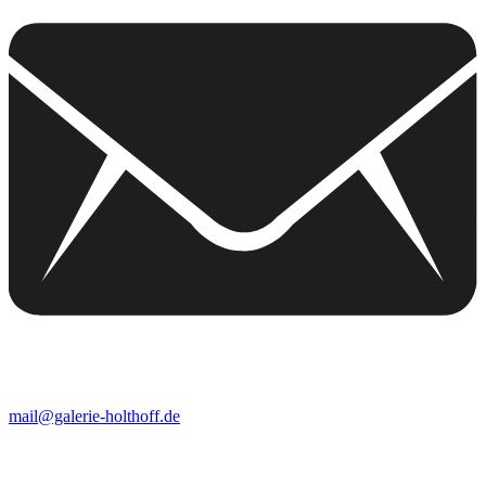
mail@galerie-holthoff.de