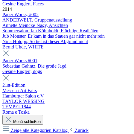
Gesine Englert, Faces
2014
Paper Works, #002
ANDERWELT, Gruppenausstellung
Annette Meincke-Nagy, Ansichten
Sommersalon, Jan Köhnholdt, Flüchtige Realitäten
Jub Mönster, Er kam in das Stauen gar nicht mehr rein
Nina Hotopp, So tief ist dieser Abgrund nicht
Bernd Uhde, WHITE
Paper Works #001
Sebastian Gahntz, Die große Jagd
Gesine Englert, dogs
21st-Edition
Messen / Art Fairs
Hamburger Salon e.V.
TAYLOR WESSING
TEMPEL1844
Roma e Toska
Menü schließen
Zeige alle Kategorien
Katalog
Zurück