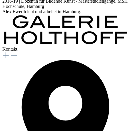
2016-19 | Dozentin für Bildende Kunst - Masterstudiengänge, MSH
Hochschule, Hamburg
Alex Ewerth lebt und arbeitet in Hamburg.
Kontakt