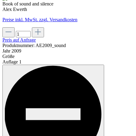
Book of sound and silence
Alex Ewerth
Preise inkl. MwSt. zzgl. Versandkosten
Preis auf Anfrage
Produktnummer:
AE2009_sound
Jahr
2009
Größe
Auflage
1