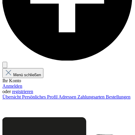
Menü schließen
Ihr Konto
Anmelden
oder
registrieren
Übersicht
Persönliches Profil
Adressen
Zahlungsarten
Bestellungen