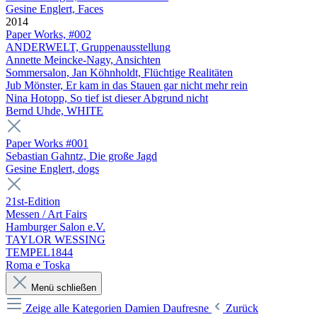
Gesine Englert, Faces
2014
Paper Works, #002
ANDERWELT, Gruppenausstellung
Annette Meincke-Nagy, Ansichten
Sommersalon, Jan Köhnholdt, Flüchtige Realitäten
Jub Mönster, Er kam in das Stauen gar nicht mehr rein
Nina Hotopp, So tief ist dieser Abgrund nicht
Bernd Uhde, WHITE
Paper Works #001
Sebastian Gahntz, Die große Jagd
Gesine Englert, dogs
21st-Edition
Messen / Art Fairs
Hamburger Salon e.V.
TAYLOR WESSING
TEMPEL1844
Roma e Toska
Menü schließen
Zeige alle Kategorien
Damien Daufresne
Zurück