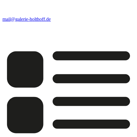
mail@galerie-holthoff.de