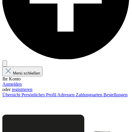
Menü schließen
Ihr Konto
Anmelden
oder
registrieren
Übersicht
Persönliches Profil
Adressen
Zahlungsarten
Bestellungen