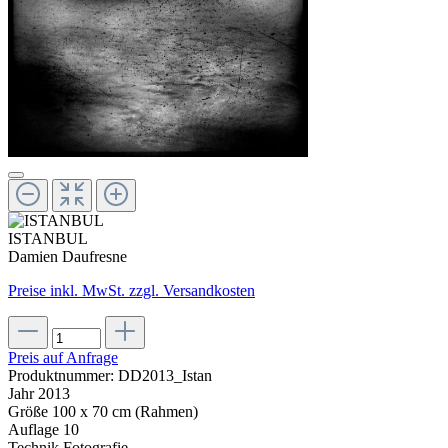
ISTANBUL
Damien Daufresne
Preise inkl. MwSt. zzgl. Versandkosten
Preis auf Anfrage
Produktnummer:
DD2013_Istan
Jahr
2013
Größe
100 x 70 cm (Rahmen)
Auflage
10
Technik
Fotografie