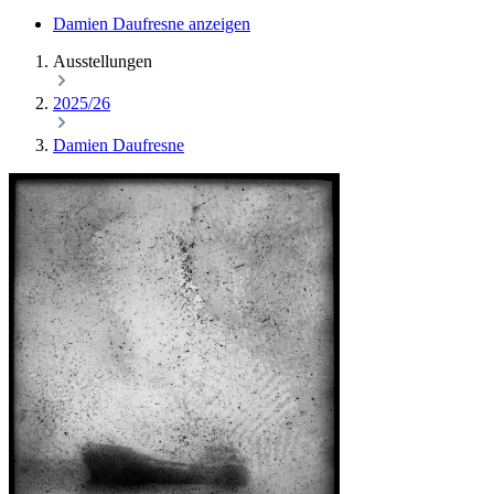
Damien Daufresne anzeigen
Ausstellungen
2025/26
Damien Daufresne